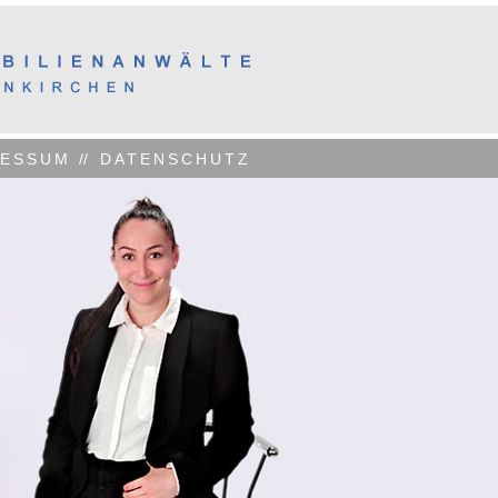
RESSUM
//
DATENSCHUTZ