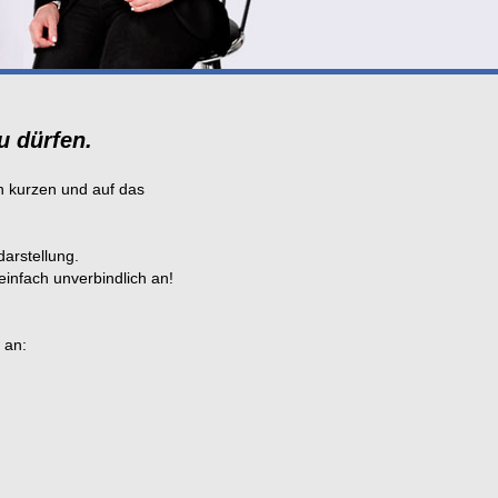
u dürfen.
en kurzen und auf das
arstellung.
infach unverbindlich an!
 an: