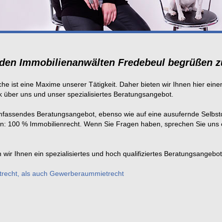
i den Immobilienanwälten Fredebeul begrüßen z
he ist eine Maxime unserer Tätigkeit. Daher bieten wir Ihnen hier ein
 über uns und unser spezialisiertes Beratungsangebot.
umfassendes Beratungsangebot, ebenso wie auf eine ausufernde Selbstd
n: 100 % Immobilienrecht. Wenn Sie Fragen haben, sprechen Sie uns e
wir Ihnen ein spezialisiertes und hoch qualifiziertes Beratungsangebot
recht, als auch Gewerberaummietrecht