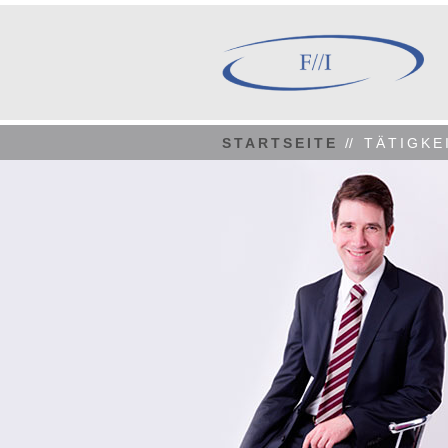
STARTSEITE
//
TÄTIGKE