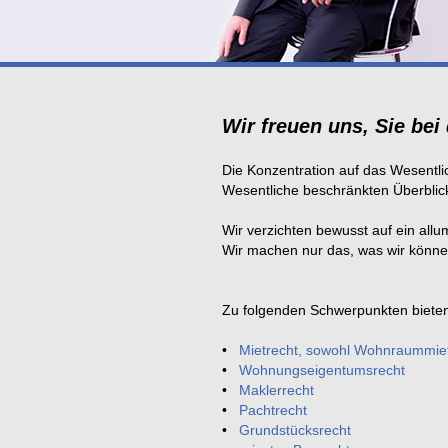
Wir freuen uns, Sie be
Die Konzentration auf das Wesentlic
Wesentliche beschränkten Überblick
Wir verzichten bewusst auf ein all
Wir machen nur das, was wir könne
Zu folgenden Schwerpunkten bieten 
•
Mietrecht, sowohl Wohnraummiet
•
Wohnungseigentumsrecht
•
Maklerrecht
•
Pachtrecht
•
Grundstücksrecht